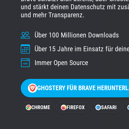
und stärkt deinen Datenschutz mit zusä
und mehr Transparenz.
Über 100 Millionen Downloads
Über 15 Jahre im Einsatz für dein
Immer Open Source
GHOSTERY FÜR BRAVE HERUNTER
CHROME
FIREFOX
SAFARI