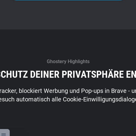
Ghostery Highlights
SCHUTZ DEINER PRIVATSPHÄRE E
racker, blockiert Werbung und Pop-ups in Brave - u
uch automatisch alle Cookie-Einwilligungsdialoge