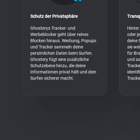
Schutz der Privatsphäre
Trans
Ghosterys Tracker- und
Hinter
Werbeblocker geht über reines
oder j
Blocken hinaus. Werbung, Popups
deine 
und Tracker sammeln deine
sie we
persönlichen Daten beim Surfen.
für Br
Ghostery fügt eine zusätzliche
und so
Schutzebene hinzu, die deine
Tracke
Informationen privat hält und dein
identi
Surfen sicherer macht.
Tracke