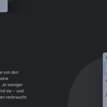
te von den
 eine
. Je weniger
ird sie – und
en verbraucht.