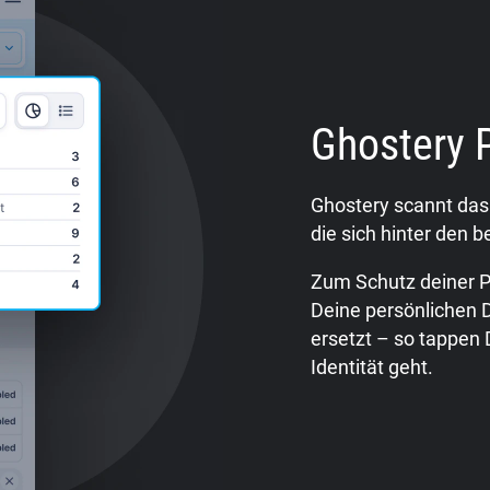
Ghostery 
Ghostery scannt das 
die sich hinter den
Zum Schutz deiner P
Deine persönlichen 
ersetzt – so tappen
Identität geht.