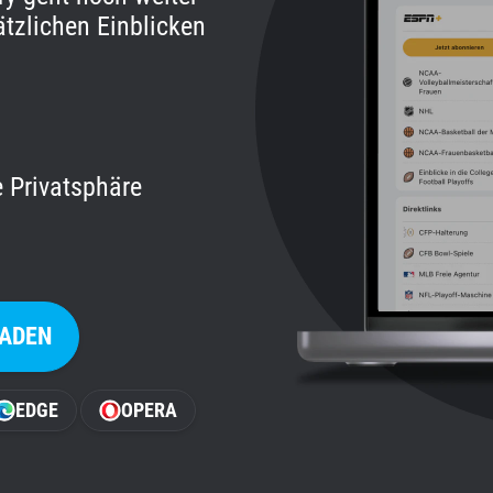
tzlichen Einblicken
e Privatsphäre
LADEN
EDGE
OPERA