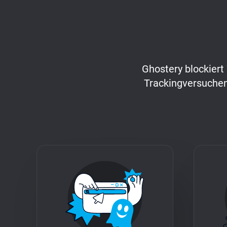
Ghostery blockiert
Trackingversuchen