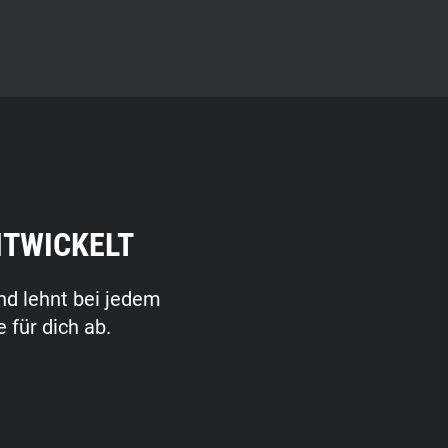
NTWICKELT
nd lehnt bei jedem
 für dich ab.