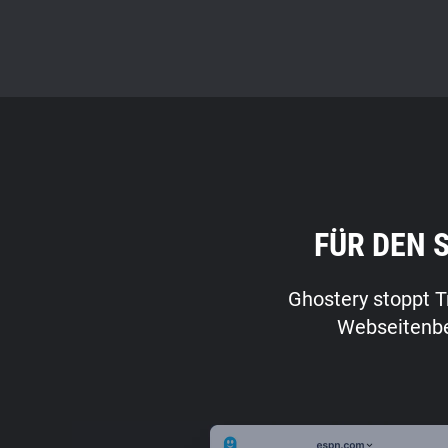
FÜR DEN 
Ghostery stoppt T
Webseitenbes