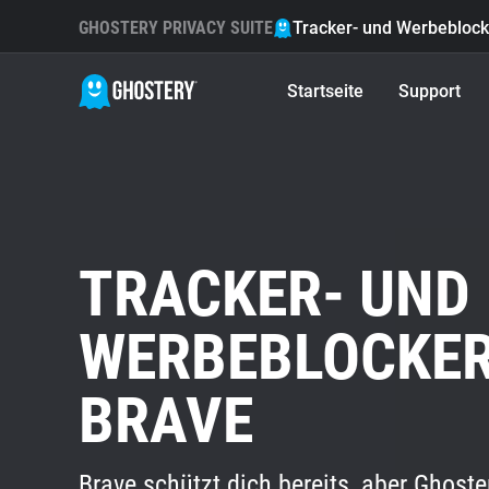
GHOSTERY PRIVACY SUITE
Tracker- und Werbeblock
Startseite
Support
TRACKER- UND
WERBEBLOCKE
BRAVE
Brave schützt dich bereits, aber Ghoste