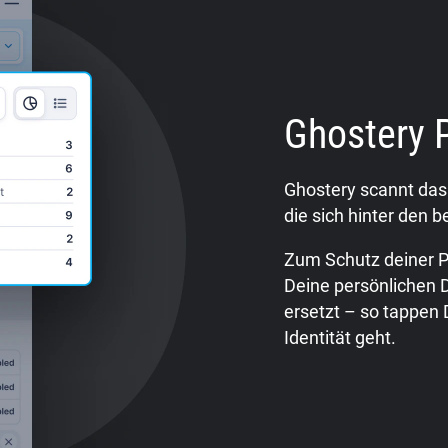
Ghostery 
Ghostery scannt das 
die sich hinter den
Zum Schutz deiner P
Deine persönlichen 
ersetzt – so tappen
Identität geht.