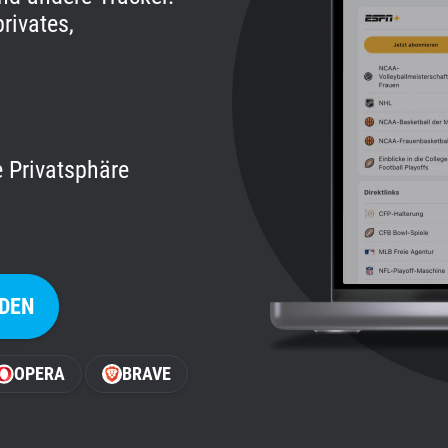
rivates,
e Privatsphäre
DEN
OPERA
BRAVE