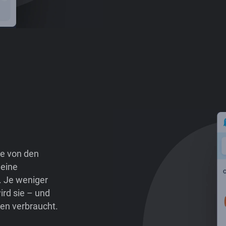
te von den
 eine
. Je weniger
ird sie – und
en verbraucht.