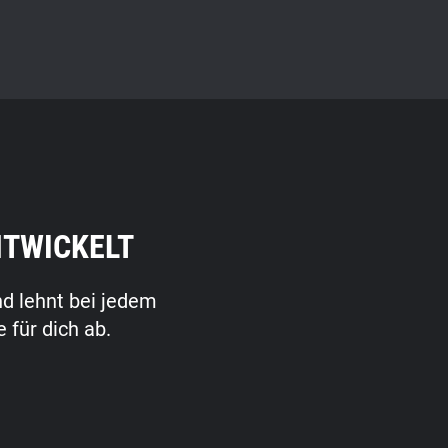
NTWICKELT
nd lehnt bei jedem
 für dich ab.