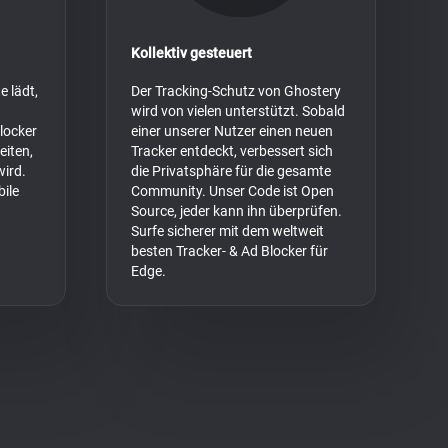
Kollektiv gesteuert
e lädt,
Der Tracking-Schutz von Ghostery
wird von vielen unterstützt. Sobald
locker
einer unserer Nutzer einen neuen
eiten,
Tracker entdeckt, verbessert sich
ird.
die Privatsphäre für die gesamte
ile
Community. Unser Code ist Open
Source, jeder kann ihn überprüfen.
Surfe sicherer mit dem weltweit
besten Tracker- & Ad Blocker für
Edge.