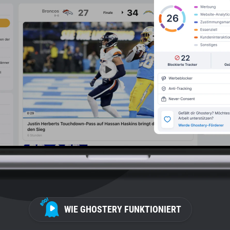
WIE GHOSTERY FUNKTIONIERT