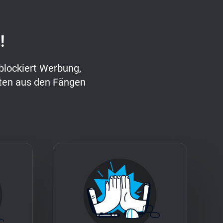
!
blockiert Werbung,
aten aus den Fängen