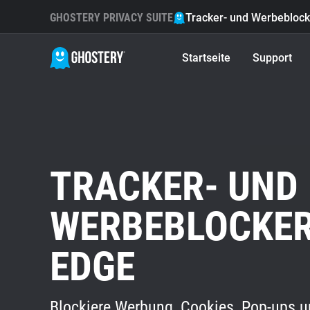
GHOSTERY PRIVACY SUITE
Tracker- und Werbeblock
Startseite
Support
TRACKER- UND
WERBEBLOCKE
EDGE
Blockiere Werbung, Cookies, Pop-ups u