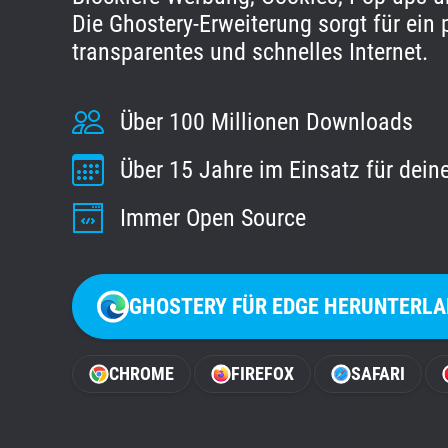
Die Ghostery-Erweiterung sorgt für ein p
transparentes und schnelles Internet.
Über 100 Millionen Downloads
Über 15 Jahre im Einsatz für dein
Immer Open Source
GHOSTERY FÜR EDGE HERUNTERLA
CHROME
FIREFOX
SAFARI