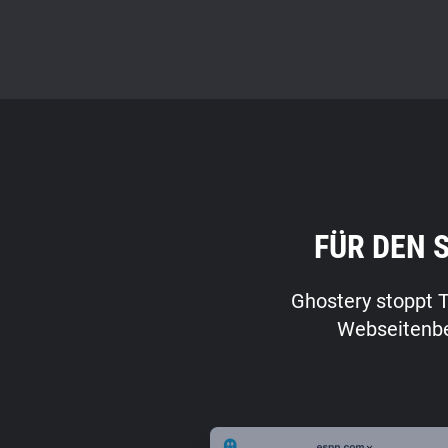
FÜR DEN 
Ghostery stoppt T
Webseitenbes