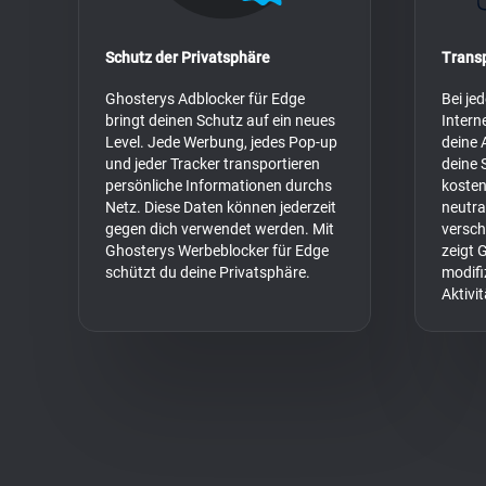
Schutz der Privatsphäre
Trans
Ghosterys Adblocker für Edge
Bei je
bringt deinen Schutz auf ein neues
Intern
Level. Jede Werbung, jedes Pop-up
deine 
und jeder Tracker transportieren
deine 
persönliche Informationen durchs
kosten
Netz. Diese Daten können jederzeit
neutra
gegen dich verwendet werden. Mit
versch
Ghosterys Werbeblocker für Edge
zeigt G
schützt du deine Privatsphäre.
modifi
Aktivi