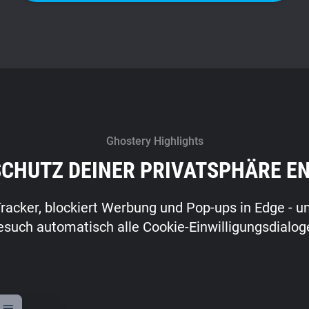
Ghostery Highlights
SCHUTZ DEINER PRIVATSPHÄRE E
racker, blockiert Werbung und Pop-ups in Edge - u
uch automatisch alle Cookie-Einwilligungsdialoge